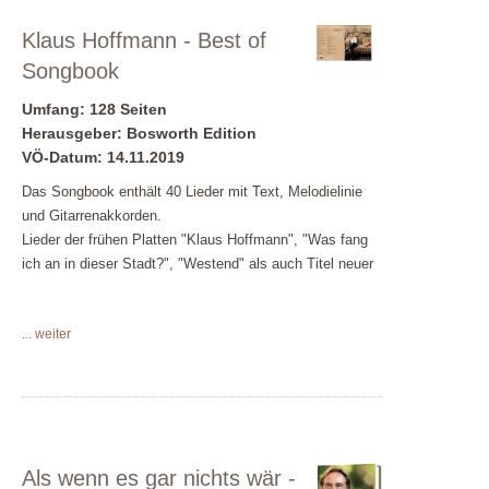
Klaus Hoffmann - Best of
Songbook
Umfang: 128 Seiten
Herausgeber: Bosworth Edition
VÖ-Datum: 14.11.2019
Das Songbook enthält 40 Lieder mit Text, Melodielinie
und Gitarrenakkorden.
Lieder der frühen Platten "Klaus Hoffmann", "Was fang
ich an in dieser Stadt?", "Westend" als auch Titel neuer
Alben, wie "Leise Zeichen" und "Aquamarin" sind
vertreten.
... weiter
Als wenn es gar nichts wär -