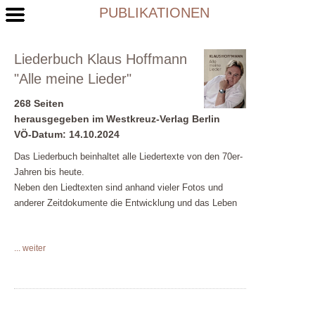
PUBLIKATIONEN
Liederbuch Klaus Hoffmann
"Alle meine Lieder"
268 Seiten
herausgegeben im Westkreuz-Verlag Berlin
VÖ-Datum: 14.10.2024
Das Liederbuch beinhaltet alle Liedertexte von den 70er-
Jahren bis heute.
Neben den Liedtexten sind anhand vieler Fotos und
anderer Zeitdokumente die Entwicklung und das Leben
von Klaus Hoffmann in einer Zeitreise erlebbar.
... weiter