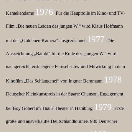
1976
Kameliendame
Für die Hauptrolle im Kino- und TV-
Film „Die neuen Leiden des jungen W.“ wird Klaus Hoffmann
1977
mit der „Goldenen Kamera“ ausgezeichnet
Die
Auszeichnung „Bambi“ für die Rolle des „jungen W.“ wird
nachgereicht; erste eigene Fernsehshow und Mitwirkung in dem
1978
Kinofilm „Das Schlangenei“ von Ingmar Bergmann
Deutscher Kleinkunstpreis in der Sparte Chanson, Engagement
1979
bei Boy Gobert im Thalia Theater in Hamburg
Erste
große und ausverkaufte Deutschlandtournee1980 Deutscher